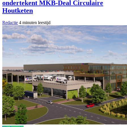
ondertekent MKB-Deal Circulaire
Houtketen
Redactie
4 minuten leestijd