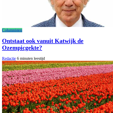
Columnisten
Ontstaat ook vanuit Katwijk de
Ozempicgekte?
Redactie
6 minuten leestijd