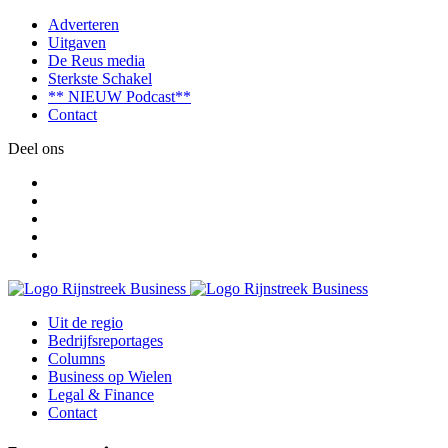
Adverteren
Uitgaven
De Reus media
Sterkste Schakel
** NIEUW Podcast**
Contact
Deel ons
Uit de regio
Bedrijfsreportages
Columns
Business op Wielen
Legal & Finance
Contact