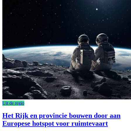
Uit de regio
Het Rijk en provincie bouwen door aan
Europese hotspot voor ruimtevaart