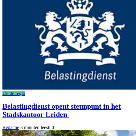
Uit de regio
Belastingdienst opent steunpunt in het
Stadskantoor Leiden
Redactie
3 minuten leestijd