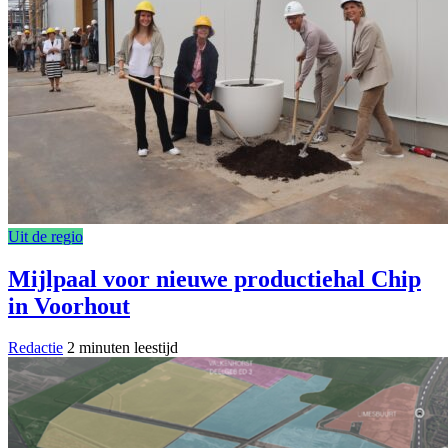
Uit de regio
Mijlpaal voor nieuwe productiehal Chip
in Voorhout
Redactie
2 minuten leestijd