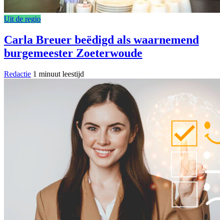
Uit de regio
Carla Breuer beëdigd als waarnemend
burgemeester Zoeterwoude
Redactie
1 minuut leestijd