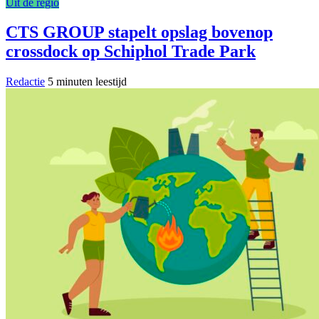
Uit de regio
CTS GROUP stapelt opslag bovenop
crossdock op Schiphol Trade Park
Redactie
5 minuten leestijd