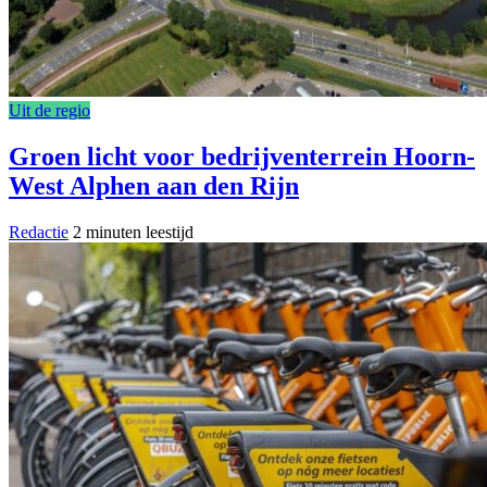
Uit de regio
Groen licht voor bedrijventerrein Hoorn-
West Alphen aan den Rijn
Redactie
2 minuten leestijd