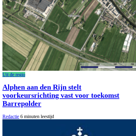
Uit de regio
Alphen aan den Rijn stelt
voorkeursrichting vast voor toekomst
Barrepolder
Redactie
6 minuten leestijd