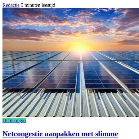
Redactie
5 minuten leestijd
Uit de regio
Netcongestie aanpakken met slimme