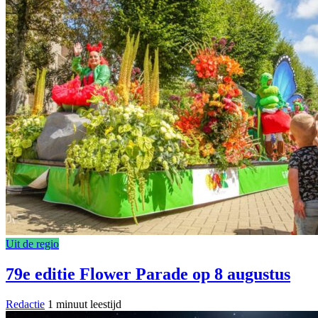
Uit de regio
79e editie Flower Parade op 8 augustus
Redactie
1 minuut leestijd