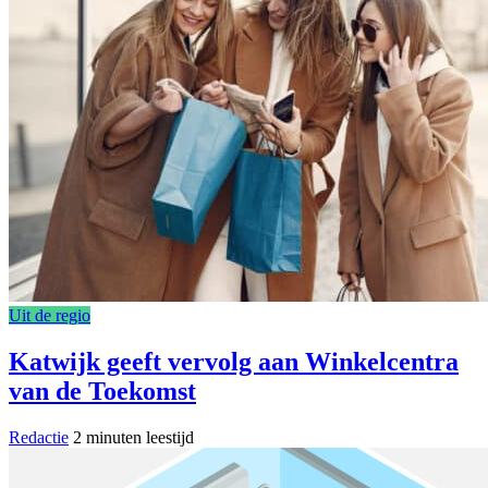
Uit de regio
Katwijk geeft vervolg aan Winkelcentra
van de Toekomst
Redactie
2 minuten leestijd