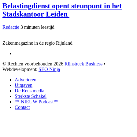
Belastingdienst opent steunpunt in het
Stadskantoor Leiden
Redactie
3 minuten leestijd
Zakenmagazine in de regio Rijnland
© Rechten voorbehouden 2026
Rijnstreek Business
•
Webdevelopment:
SEO Ninja
Adverteren
Uitgaven
De Reus media
Sterkste Schakel
** NIEUW Podcast**
Contact