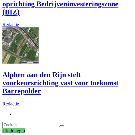
oprichting Bedrijveninvesteringszone
(BIZ)
Redactie
Alphen aan den Rijn stelt
voorkeursrichting vast voor toekomst
Barrepolder
Redactie
Uit de regio