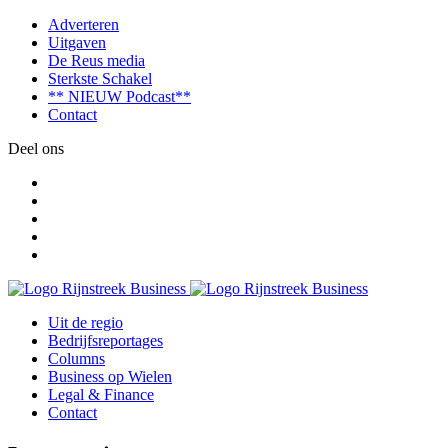
Adverteren
Uitgaven
De Reus media
Sterkste Schakel
** NIEUW Podcast**
Contact
Deel ons
Uit de regio
Bedrijfsreportages
Columns
Business op Wielen
Legal & Finance
Contact