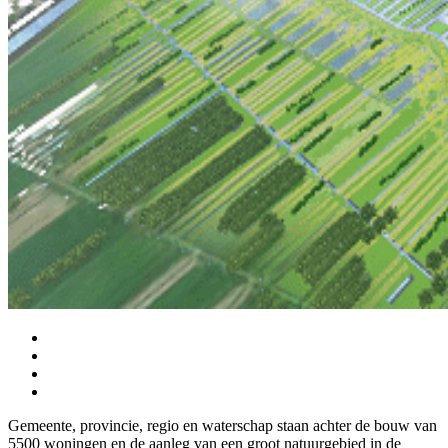
Gemeente, provincie, regio en waterschap staan achter de bouw van
5500 woningen en de aanleg van een groot natuurgebied in de