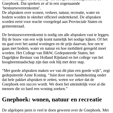
Gnephoek. Dat spreken ze af in een zogenaamde
‘bestuursovereenkomst’.
De afspraken over wonen, verkeer, natuur, recreatie, water en
bodem worden in oktober officieel ondertekend. De afspraken
worden eerst voor reactie voorgelegd aan Provinciale Staten en
gemeenteraad.
De bestuursovereenkomst is nodig om alle afspraken vast te leggen.
Bij de bouw van een wijk komt namelijk het nodige kijken. Of het
nu gaat over het aantal woningen en de prijs daarvan, hoe om te
gaan met bodem, water en natuur en hoe mobiliteit geregeld moet
worden. Het College van B&W, Gedeputeerde Staten, het
Dagelijkse Bestuur van Holland Rijnland en het college van het
hoogheemraadschap zijn dan ook blij met deze stap.
“Met goede afspraken maken we van dit plan een goede wijk”, zegt
gedeputeerde Anne Koning. “Juist door onze handtekening onder
dat hele pakket afspraken te zetten, weten we zeker dat de
Gnephoek een succes wordt. We doen het uiteindelijk voor al die
mensen die zo hard een woning zoeken.”
Gnephoek: wonen, natuur en recreatie
De afgelopen jaren is veel te doen geweest over de Gnephoek. Met