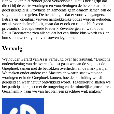
Een wijk kan niet zonder goed verkeersplan. Het is belangrijk dat
direct bij de eerste woningen en voorzieningen de bereikbaarheid
goed geregeld is. Provincie en gemeente gaan daarom samen aan de
slag om dat te regelen. De bedoeling is dat er voor voetgangers,
fietsers en openbaar vervoer aantrekkelijke opties worden geboden,
net als voor deelmobiliteit, maar dat er ook en ruimte blijft voor
privéauto’s. Gedeputeerde Frederik Zevenbergen en wethouder
Relus Breeuwsma zien allebei dat het een flinke klus wordt en zien
hun samenwerking met vertrouwen tegemoet.
Vervolg
Wethouder Gerard van As is verheugd over het resultaat. “Direct na
ondertekening van de overeenkomst gaan we aan de slag met de
Gnephoek samen met de betrokken overheden en de marktpartijen.
We maken onder andere een Masterplan waarin staat wat voor
woningen er in de Gnephoek komen, hoe de ontsluiting wordt
geregeld en waar natuur ontwikkeld wordt. Tegelijkertijd starten we
het participatietraject met de omgeving en de ruimtelijke procedures.
Gezamenlijk gaan we van het plan een prachtige wijk maken.”