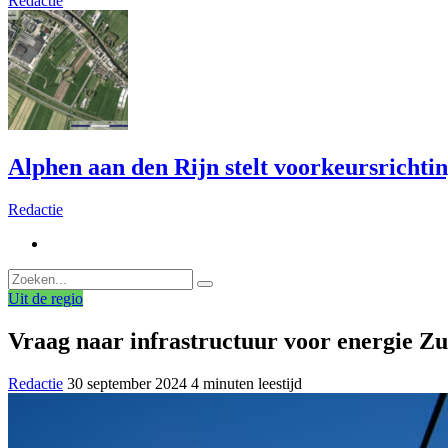
Redactie
Alphen aan den Rijn stelt voorkeursrichti
Redactie
Uit de regio
Vraag naar infrastructuur voor energie Z
Redactie
30 september 2024
4 minuten leestijd