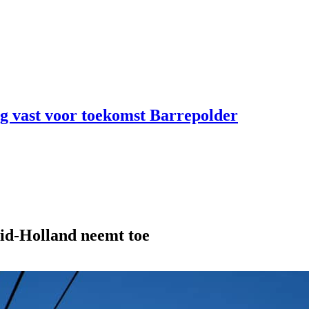
ng vast voor toekomst Barrepolder
uid-Holland neemt toe