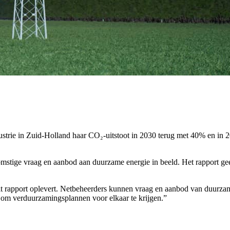
trie in Zuid-Holland haar CO₂-uitstoot in 2030 terug met 40% en in 205
stige vraag en aanbod aan duurzame energie in beeld. Het rapport geef
dit rapport oplevert. Netbeheerders kunnen vraag en aanbod van duurza
is om verduurzamingsplannen voor elkaar te krijgen.”