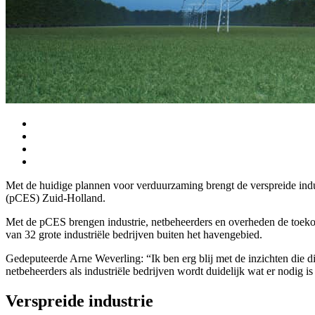
Met de huidige plannen voor verduurzaming brengt de verspreide indus
(pCES) Zuid-Holland.
Met de pCES brengen industrie, netbeheerders en overheden de toekom
van 32 grote industriële bedrijven buiten het havengebied.
Gedeputeerde Arne Weverling: “Ik ben erg blij met de inzichten die 
netbeheerders als industriële bedrijven wordt duidelijk wat er nodig 
Verspreide industrie