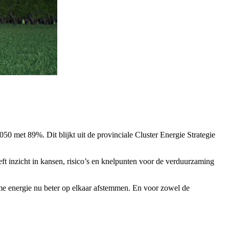
0 met 89%. Dit blijkt uit de provinciale Cluster Energie Strategie
t inzicht in kansen, risico’s en knelpunten voor de verduurzaming
me energie nu beter op elkaar afstemmen. En voor zowel de