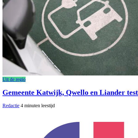
Uit de regio
Gemeente Katwijk, Qwello en Liander test
Redactie
4 minuten leestijd