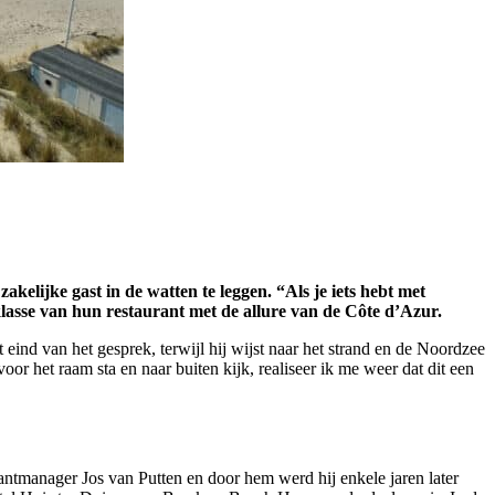
lijke gast in de watten te leggen. “Als je iets hebt met
 klasse van hun restaurant met de allure van de Côte d’Azur.
 eind van het gesprek, terwijl hij wijst naar het strand en de Noordzee
voor het raam sta en naar buiten kijk, realiseer ik me weer dat dit een
rantmanager Jos van Putten en door hem werd hij enkele jaren later