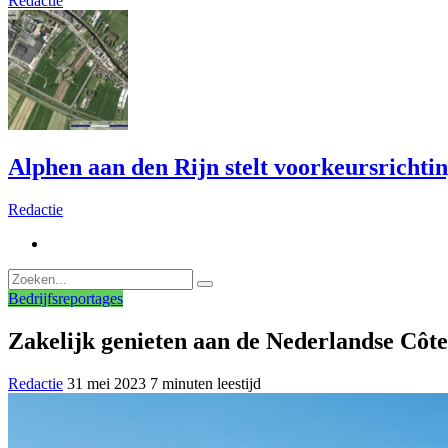
Redactie
Alphen aan den Rijn stelt voorkeursrichti
Redactie
Bedrijfsreportages
Zakelijk genieten aan de Nederlandse Côt
Redactie
31 mei 2023
7 minuten leestijd