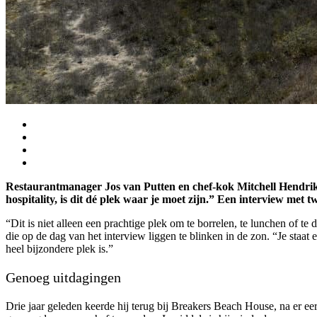
Restaurantmanager Jos van Putten en chef-kok Mitchell Hendriks 
hospitality, is dit dé plek waar je moet zijn.” Een interview met
“Dit is niet alleen een prachtige plek om te borrelen, te lunchen of t
die op de dag van het interview liggen te blinken in de zon. “Je staat 
heel bijzondere plek is.”
Genoeg uitdagingen
Drie jaar geleden keerde hij terug bij Breakers Beach House, na er ee