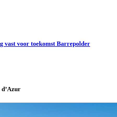
ng vast voor toekomst Barrepolder
e d’Azur