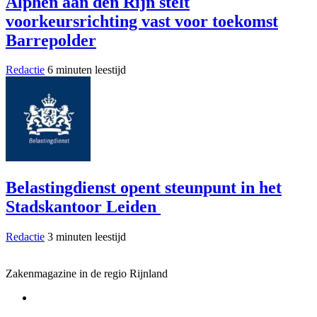
Alphen aan den Rijn stelt
voorkeursrichting vast voor toekomst
Barrepolder
Redactie
6 minuten leestijd
Belastingdienst opent steunpunt in het
Stadskantoor Leiden
Redactie
3 minuten leestijd
Zakenmagazine in de regio Rijnland