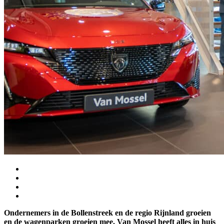
Ondernemers in de Bollenstreek en de regio Rijnland groeien
en de wagenparken groeien mee. Van Mossel heeft alles in huis