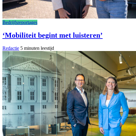
Bedrijfsreportages
‘Mobiliteit begint met luisteren’
Redactie
5 minuten leestijd