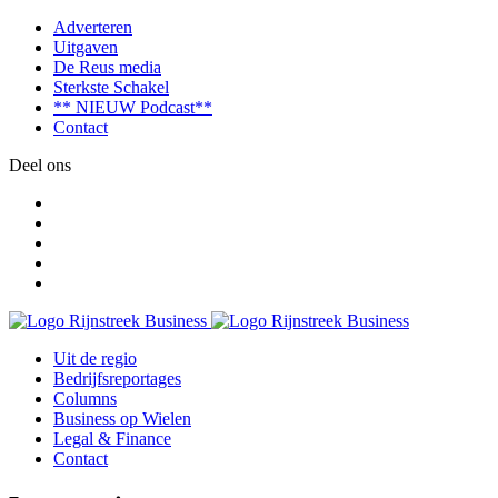
Adverteren
Uitgaven
De Reus media
Sterkste Schakel
** NIEUW Podcast**
Contact
Deel ons
Uit de regio
Bedrijfsreportages
Columns
Business op Wielen
Legal & Finance
Contact