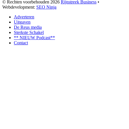
© Rechten voorbehouden 2026
Rijnstreek Business
•
Webdevelopment:
SEO Ninja
Adverteren
Uitgaven
De Reus media
Sterkste Schakel
** NIEUW Podcast**
Contact