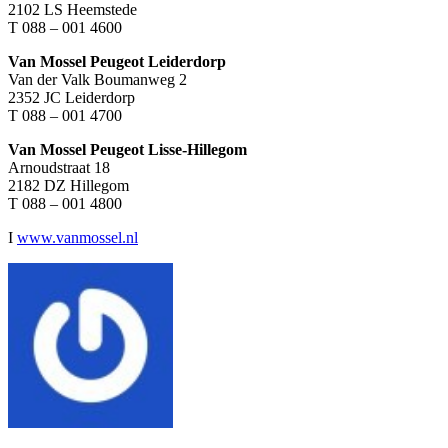
2102 LS Heemstede
T 088 – 001 4600
Van Mossel Peugeot Leiderdorp
Van der Valk Boumanweg 2
2352 JC Leiderdorp
T 088 – 001 4700
Van Mossel Peugeot Lisse-Hillegom
Arnoudstraat 18
2182 DZ Hillegom
T 088 – 001 4800
I
www.vanmossel.nl