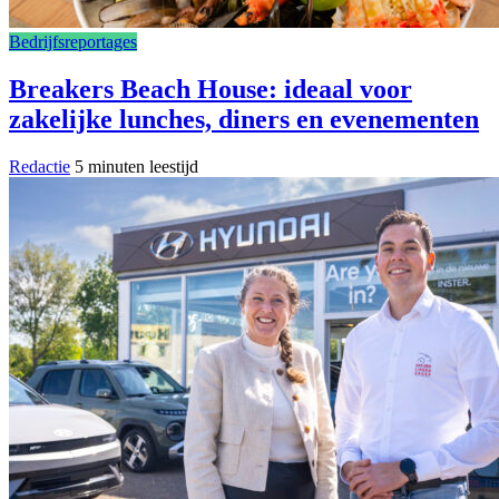
Bedrijfsreportages
Breakers Beach House: ideaal voor
zakelijke lunches, diners en evenementen
Redactie
5 minuten leestijd