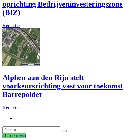
oprichting Bedrijveninvesteringszone
(BIZ)
Redactie
Alphen aan den Rijn stelt
voorkeursrichting vast voor toekomst
Barrepolder
Redactie
Uit de regio