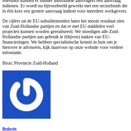
Hierdoor kunnen er minder individuele aanvragers een aanvraag
indienen. Er wordt nu bijvoorbeeld gewerkt met een sectorfonds die
in één keer een grotere aanvraag indient voor meerdere werkgevers.
De cijfers uit de EU-subsidiemonitor laten het mooie resultaat zien
van Zuid-Hollandse partijen en dat er met EU-middelen veel
projecten kunnen worden gerealiseerd. We moedigen alle Zuid-
Hollandse partijen aan gebruik te (blijven) maken van EU-
financieringen. We hebben specialistische kennis in huis om je
hierover te adviseren, kijk daarvoor op onze website voor verdere
informatie.
Bron: Provincie Zuid-Holland
Redactie