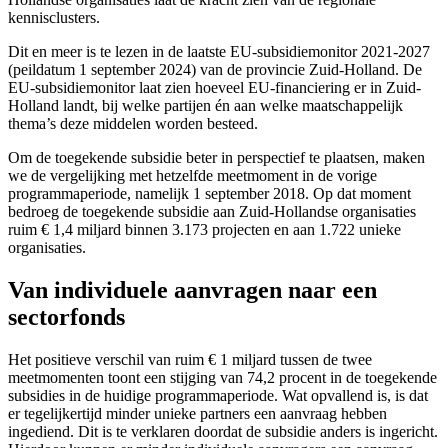
kennisclusters.
Dit en meer is te lezen in de laatste EU-subsidiemonitor 2021-2027
(peildatum 1 september 2024) van de provincie Zuid-Holland. De
EU-subsidiemonitor laat zien hoeveel EU-financiering er in Zuid-
Holland landt, bij welke partijen én aan welke maatschappelijk
thema’s deze middelen worden besteed.
Om de toegekende subsidie beter in perspectief te plaatsen, maken
we de vergelijking met hetzelfde meetmoment in de vorige
programmaperiode, namelijk 1 september 2018. Op dat moment
bedroeg de toegekende subsidie aan Zuid-Hollandse organisaties
ruim € 1,4 miljard binnen 3.173 projecten en aan 1.722 unieke
organisaties.
Van individuele aanvragen naar een
sectorfonds
Het positieve verschil van ruim € 1 miljard tussen de twee
meetmomenten toont een stijging van 74,2 procent in de toegekende
subsidies in de huidige programmaperiode. Wat opvallend is, is dat
er tegelijkertijd minder unieke partners een aanvraag hebben
ingediend. Dit is te verklaren doordat de subsidie anders is ingericht.