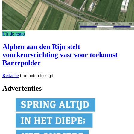
Uit de regio
Alphen aan den Rijn stelt
voorkeursrichting vast voor toekomst
Barrepolder
Redactie
6 minuten leestijd
Advertenties