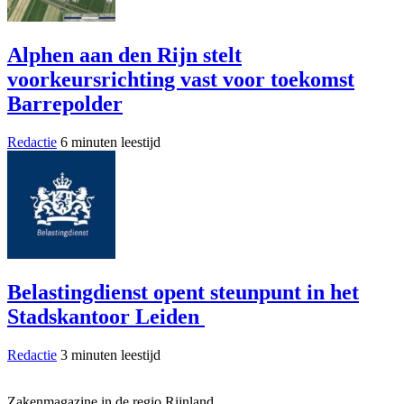
Alphen aan den Rijn stelt
voorkeursrichting vast voor toekomst
Barrepolder
Redactie
6 minuten leestijd
Belastingdienst opent steunpunt in het
Stadskantoor Leiden
Redactie
3 minuten leestijd
Zakenmagazine in de regio Rijnland