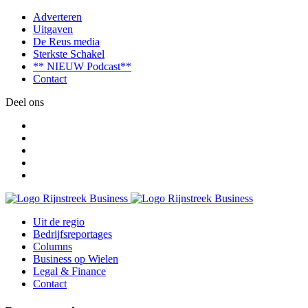
Adverteren
Uitgaven
De Reus media
Sterkste Schakel
** NIEUW Podcast**
Contact
Deel ons
Uit de regio
Bedrijfsreportages
Columns
Business op Wielen
Legal & Finance
Contact