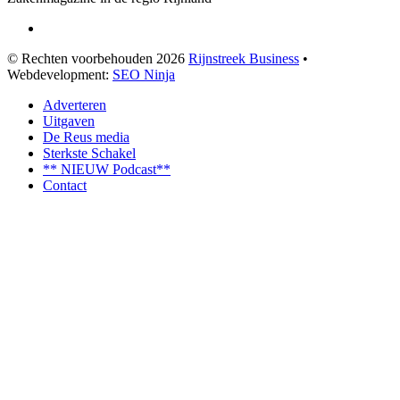
© Rechten voorbehouden 2026
Rijnstreek Business
•
Webdevelopment:
SEO Ninja
Adverteren
Uitgaven
De Reus media
Sterkste Schakel
** NIEUW Podcast**
Contact