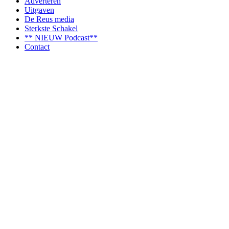
Adverteren
Uitgaven
De Reus media
Sterkste Schakel
** NIEUW Podcast**
Contact