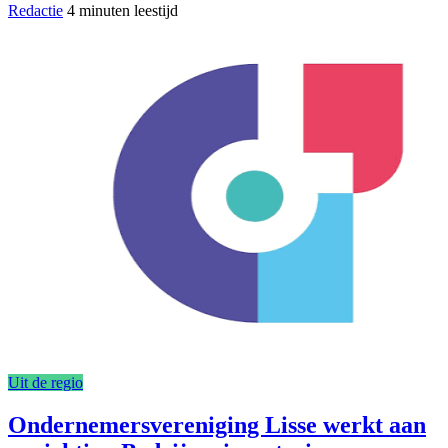
Redactie
4 minuten leestijd
Uit de regio
Ondernemersvereniging Lisse werkt aan