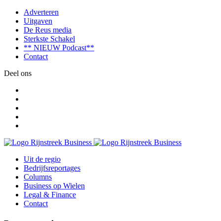
Adverteren
Uitgaven
De Reus media
Sterkste Schakel
** NIEUW Podcast**
Contact
Deel ons
Uit de regio
Bedrijfsreportages
Columns
Business op Wielen
Legal & Finance
Contact