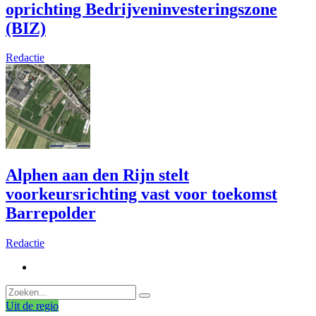
oprichting Bedrijveninvesteringszone
(BIZ)
Redactie
Alphen aan den Rijn stelt
voorkeursrichting vast voor toekomst
Barrepolder
Redactie
Uit de regio