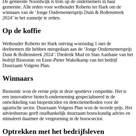
De gemeente Noordwijk is trots op de ondernemers in haar
gemeente. Alle reden voor wethouder Roberto ter Hark om de
winnaars van de ‘Jonge Ondernemersprijs Duin & Bollenstreek
2024’ in het zonnetje te zetten.
Op de koffie
Wethouder Roberto ter Hark ontving woensdag 1 mei de
deelnemers die hebben meegedaan aan de ‘Jonge Ondernemersprijs
Duin & Bollenstreek 2024’: Diederik Mud en Stan Aanhane van het
bedrijf Bionomic en Enne-Pieter Wakelkamp van het bedrijf
Duurzaam Volgens Plan.
Winnaars
Bionomic won de eerste prijs in deze sportieve competitie. Het is
een innovatieve biotech-onderneming gespecialiseerd in de
ontwikkeling van biopesticiden en detectiemethoden voor de
agrarische sector. Duurzaam Volgens Plan won de tweede prijs. Het
adviesbureau geeft onafhankelijk duurzaam bouwkundig advies en
stimuleert daarmee de vergroening in de bouwsector.
Optrekken met het bedrijfsleven