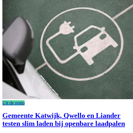
Uit de regio
Gemeente Katwijk, Qwello en Liander
testen slim laden bij openbare laadpalen