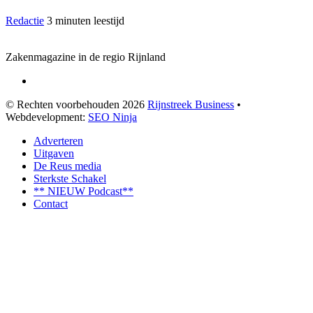
Redactie
3 minuten leestijd
Zakenmagazine in de regio Rijnland
© Rechten voorbehouden 2026
Rijnstreek Business
•
Webdevelopment:
SEO Ninja
Adverteren
Uitgaven
De Reus media
Sterkste Schakel
** NIEUW Podcast**
Contact