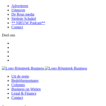
Adverteren
Uitgaven
De Reus media
Sterkste Schakel
** NIEUW Podcast**
Contact
Deel ons
Uit de regio
Bedrijfsreportages
Columns
Business op Wielen
Legal & Finance
Contact