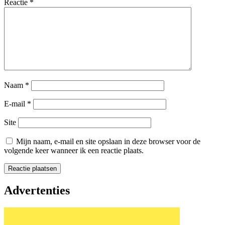
Reactie
*
Naam
*
E-mail
*
Site
Mijn naam, e-mail en site opslaan in deze browser voor de
volgende keer wanneer ik een reactie plaats.
Advertenties