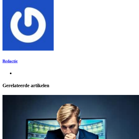
Redactie
Gerelateerde artikelen