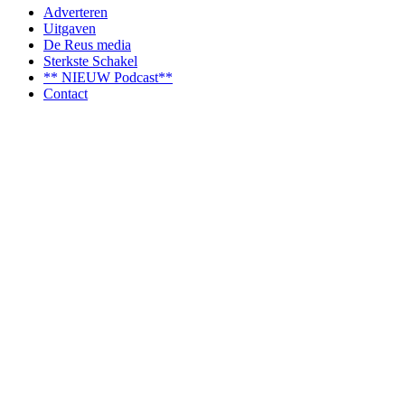
Adverteren
Uitgaven
De Reus media
Sterkste Schakel
** NIEUW Podcast**
Contact