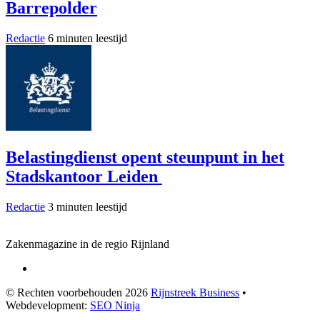
Barrepolder
Redactie
6 minuten leestijd
Belastingdienst opent steunpunt in het
Stadskantoor Leiden
Redactie
3 minuten leestijd
Zakenmagazine in de regio Rijnland
© Rechten voorbehouden 2026
Rijnstreek Business
•
Webdevelopment:
SEO Ninja