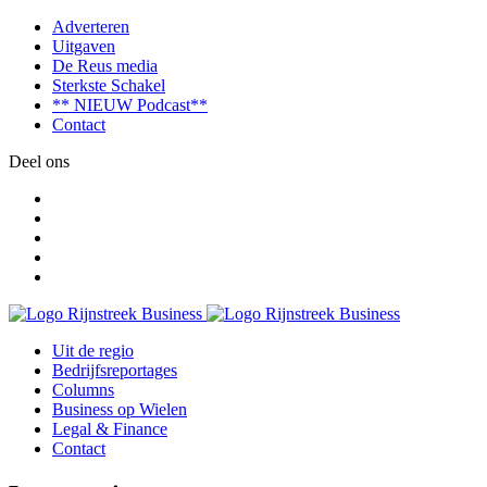
Adverteren
Uitgaven
De Reus media
Sterkste Schakel
** NIEUW Podcast**
Contact
Deel ons
Uit de regio
Bedrijfsreportages
Columns
Business op Wielen
Legal & Finance
Contact