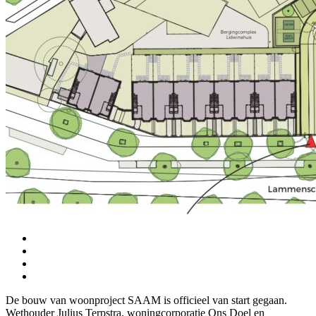
De bouw van woonproject SAAM is officieel van start gegaan.
Wethouder Julius Terpstra, woningcorporatie Ons Doel en