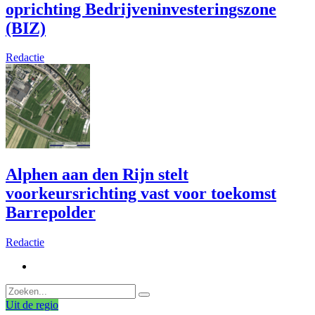
oprichting Bedrijveninvesteringszone
(BIZ)
Redactie
Alphen aan den Rijn stelt
voorkeursrichting vast voor toekomst
Barrepolder
Redactie
Uit de regio