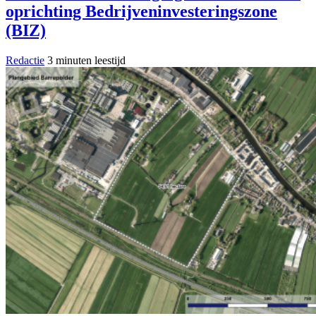
oprichting Bedrijveninvesteringszone
(BIZ)
Redactie
3 minuten leestijd