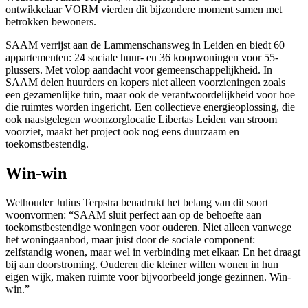
ontwikkelaar VORM vierden dit bijzondere moment samen met
betrokken bewoners.
SAAM verrijst aan de Lammenschansweg in Leiden en biedt 60
appartementen: 24 sociale huur- en 36 koopwoningen voor 55-
plussers. Met volop aandacht voor gemeenschappelijkheid. In
SAAM delen huurders en kopers niet alleen voorzieningen zoals
een gezamenlijke tuin, maar ook de verantwoordelijkheid voor hoe
die ruimtes worden ingericht. Een collectieve energieoplossing, die
ook naastgelegen woonzorglocatie Libertas Leiden van stroom
voorziet, maakt het project ook nog eens duurzaam en
toekomstbestendig.
Win-win
Wethouder Julius Terpstra benadrukt het belang van dit soort
woonvormen: “SAAM sluit perfect aan op de behoefte aan
toekomstbestendige woningen voor ouderen. Niet alleen vanwege
het woningaanbod, maar juist door de sociale component:
zelfstandig wonen, maar wel in verbinding met elkaar. En het draagt
bij aan doorstroming. Ouderen die kleiner willen wonen in hun
eigen wijk, maken ruimte voor bijvoorbeeld jonge gezinnen. Win-
win.”