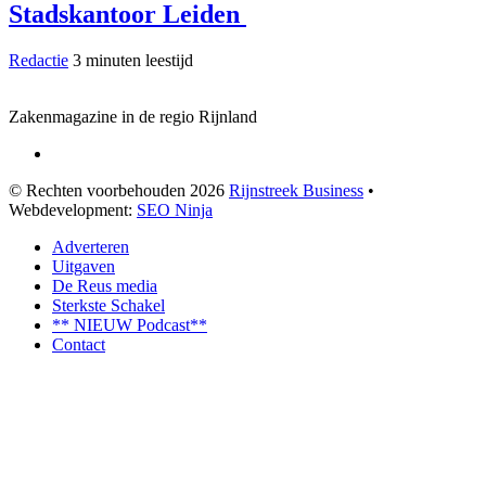
Stadskantoor Leiden
Redactie
3 minuten leestijd
Zakenmagazine in de regio Rijnland
© Rechten voorbehouden 2026
Rijnstreek Business
•
Webdevelopment:
SEO Ninja
Adverteren
Uitgaven
De Reus media
Sterkste Schakel
** NIEUW Podcast**
Contact