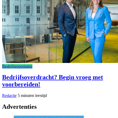
Bedrijfsreportages
Bedrijfsoverdracht? Begin vroeg met
voorbereiden!
Redactie
5 minuten leestijd
Advertenties