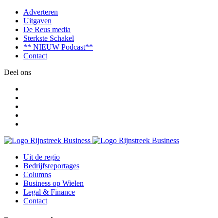
Adverteren
Uitgaven
De Reus media
Sterkste Schakel
** NIEUW Podcast**
Contact
Deel ons
Uit de regio
Bedrijfsreportages
Columns
Business op Wielen
Legal & Finance
Contact