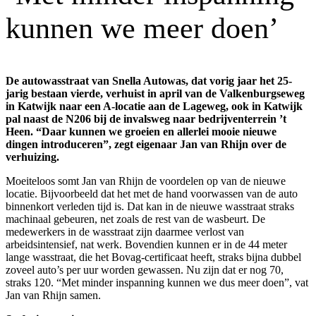
kunnen we meer doen’
De autowasstraat van Snella Autowas, dat vorig jaar het 25-
jarig bestaan vierde, verhuist in april van de Valkenburgseweg
in Katwijk naar een A-locatie aan de Lageweg, ook in Katwijk
pal naast de N206 bij de invalsweg naar bedrijventerrein ’t
Heen. “Daar kunnen we groeien en allerlei mooie nieuwe
dingen introduceren”, zegt eigenaar Jan van Rhijn over de
verhuizing.
Moeiteloos somt Jan van Rhijn de voordelen op van de nieuwe
locatie. Bijvoorbeeld dat het met de hand voorwassen van de auto
binnenkort verleden tijd is. Dat kan in de nieuwe wasstraat straks
machinaal gebeuren, net zoals de rest van de wasbeurt. De
medewerkers in de wasstraat zijn daarmee verlost van
arbeidsintensief, nat werk. Bovendien kunnen er in de 44 meter
lange wasstraat, die het Bovag-certificaat heeft, straks bijna dubbel
zoveel auto’s per uur worden gewassen. Nu zijn dat er nog 70,
straks 120. “Met minder inspanning kunnen we dus meer doen”, vat
Jan van Rhijn samen.