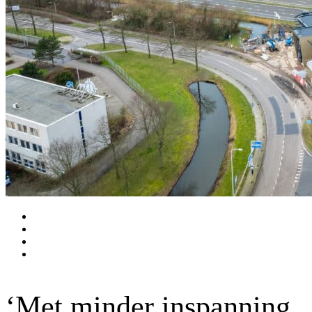
‘Met minder inspanning