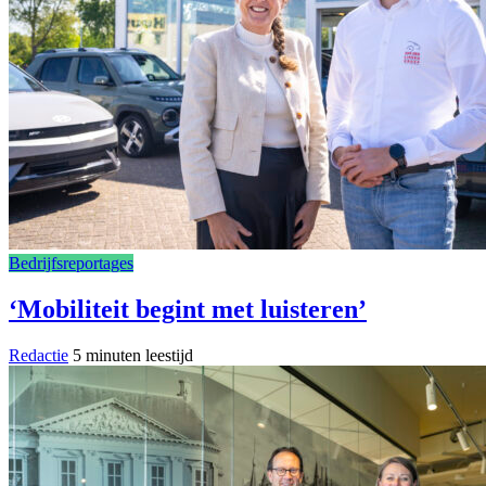
Bedrijfsreportages
‘Mobiliteit begint met luisteren’
Redactie
5 minuten leestijd