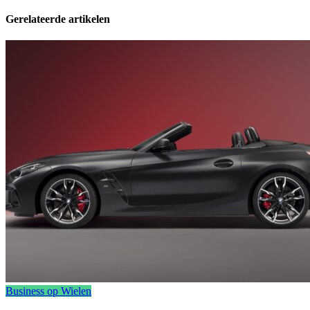
Gerelateerde artikelen
Business op Wielen