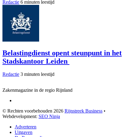
Redactie
6 minuten leestijd
Belastingdienst opent steunpunt in het
Stadskantoor Leiden
Redactie
3 minuten leestijd
Zakenmagazine in de regio Rijnland
© Rechten voorbehouden 2026
Rijnstreek Business
•
Webdevelopment:
SEO Ninja
Adverteren
Uitgaven