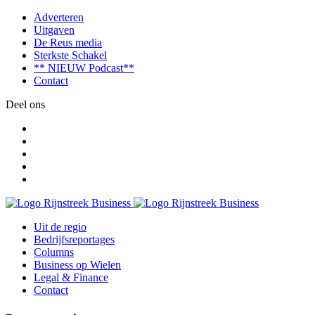
Adverteren
Uitgaven
De Reus media
Sterkste Schakel
** NIEUW Podcast**
Contact
Deel ons
Uit de regio
Bedrijfsreportages
Columns
Business op Wielen
Legal & Finance
Contact