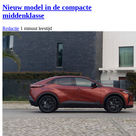
Nieuw model in de compacte
middenklasse
Redactie
1 minuut leestijd