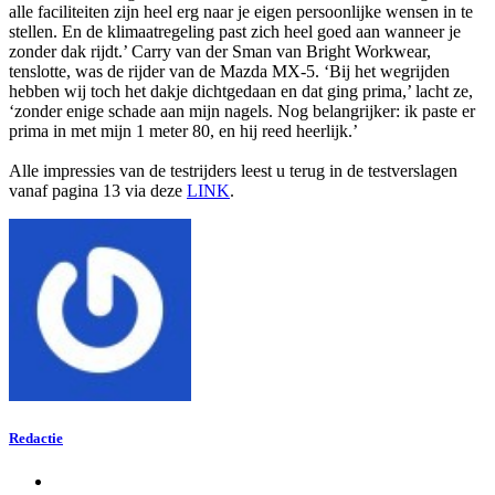
alle faciliteiten zijn heel erg naar je eigen persoonlijke wensen in te
stellen. En de klimaatregeling past zich heel goed aan wanneer je
zonder dak rijdt.’ Carry van der Sman van Bright Workwear,
tenslotte, was de rijder van de Mazda MX-5. ‘Bij het wegrijden
hebben wij toch het dakje dichtgedaan en dat ging prima,’ lacht ze,
‘zonder enige schade aan mijn nagels. Nog belangrijker: ik paste er
prima in met mijn 1 meter 80, en hij reed heerlijk.’
Alle impressies van de testrijders leest u terug in de testverslagen
vanaf pagina 13 via deze
LINK
.
Redactie