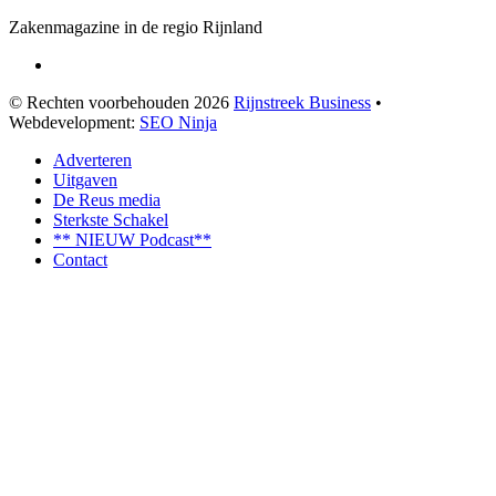
Zakenmagazine in de regio Rijnland
© Rechten voorbehouden 2026
Rijnstreek Business
•
Webdevelopment:
SEO Ninja
Adverteren
Uitgaven
De Reus media
Sterkste Schakel
** NIEUW Podcast**
Contact