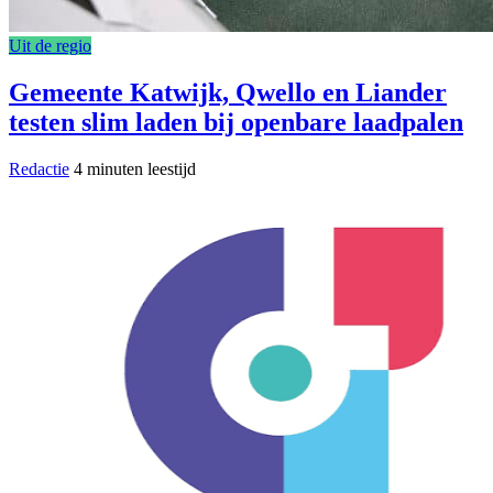
Uit de regio
Gemeente Katwijk, Qwello en Liander
testen slim laden bij openbare laadpalen
Redactie
4 minuten leestijd