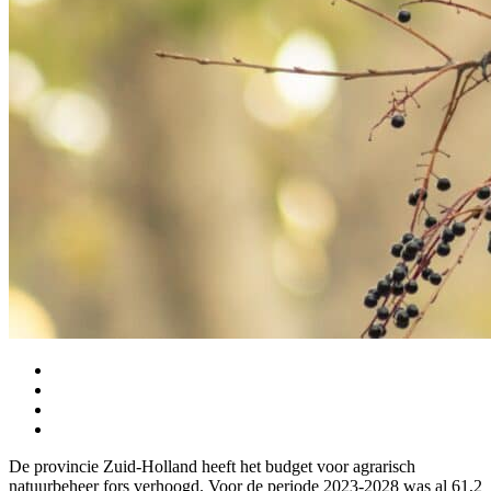
De provincie Zuid-Holland heeft het budget voor agrarisch
natuurbeheer fors verhoogd. Voor de periode 2023-2028 was al 61,2