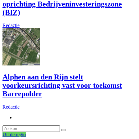
oprichting Bedrijveninvesteringszone
(BIZ)
Redactie
Alphen aan den Rijn stelt
voorkeursrichting vast voor toekomst
Barrepolder
Redactie
Uit de regio