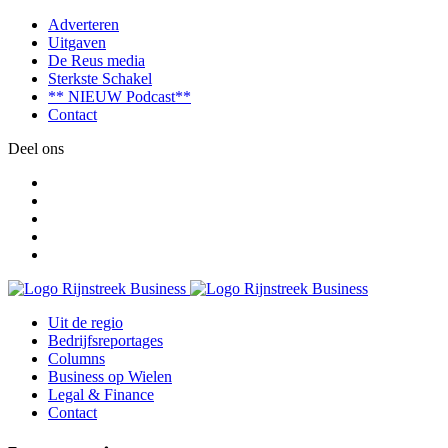
Adverteren
Uitgaven
De Reus media
Sterkste Schakel
** NIEUW Podcast**
Contact
Deel ons
Uit de regio
Bedrijfsreportages
Columns
Business op Wielen
Legal & Finance
Contact