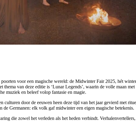
 poorten voor een magische wereld: de Midwinter Fair 2025, hét winter
Het thema van deze editie is ‘Lunar Legends’, waarin de volle maan met 
che muziek en beleef volop fantasie en magie.
n culturen door de eeuwen heen deze tijd van het jaar gevierd met ritu
 van de Germanen: elk volk gaf midwinter een eigen magische betekenis.
ing die zowel het verleden als het heden verbindt. Verhalenvertellers,