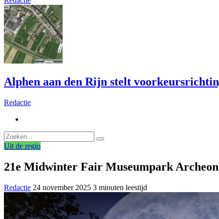
Redactie
Alphen aan den Rijn stelt voorkeursrichti
Redactie
Uit de regio
21e Midwinter Fair Museumpark Archeon 
Redactie
24 november 2025
3 minuten leestijd