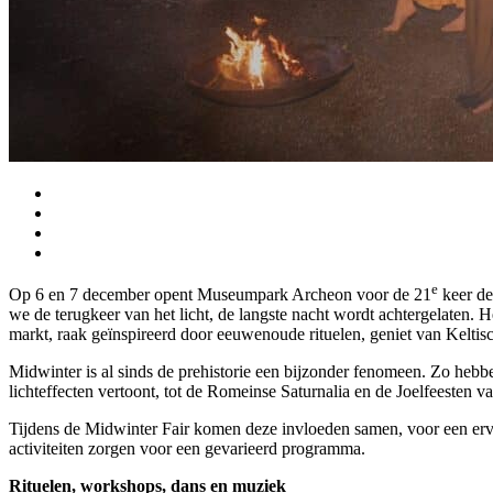
e
Op 6 en 7 december opent Museumpark Archeon voor de 21
keer de
we de terugkeer van het licht, de langste nacht wordt achtergelaten. 
markt, raak geïnspireerd door eeuwenoude rituelen, geniet van Keltis
Midwinter is al sinds de prehistorie een bijzonder fenomeen. Zo hebbe
lichteffecten vertoont, tot de Romeinse Saturnalia en de Joelfeesten
Tijdens de Midwinter Fair komen deze invloeden samen, voor een ervar
activiteiten zorgen voor een gevarieerd programma.
Rituelen, workshops, dans en muziek