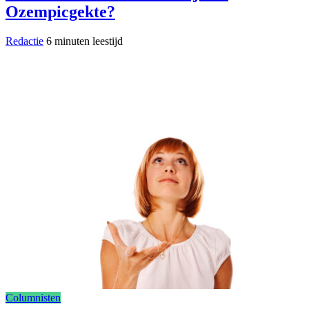
Ozempicgekte?
Redactie
6 minuten leestijd
Columnisten