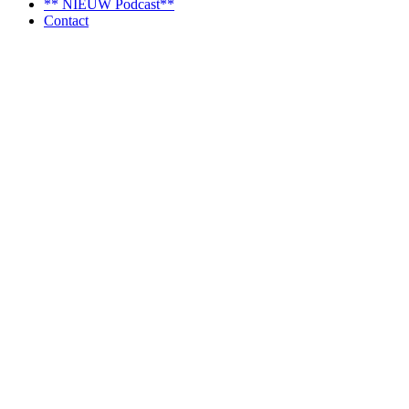
** NIEUW Podcast**
Contact