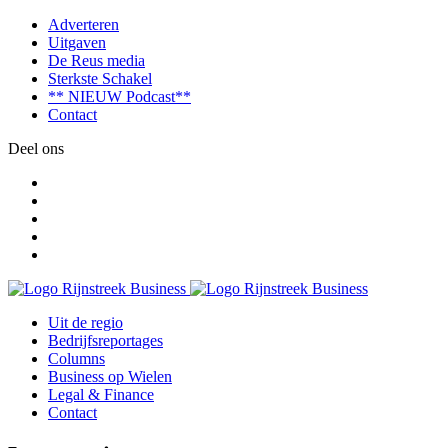
Adverteren
Uitgaven
De Reus media
Sterkste Schakel
** NIEUW Podcast**
Contact
Deel ons
Uit de regio
Bedrijfsreportages
Columns
Business op Wielen
Legal & Finance
Contact