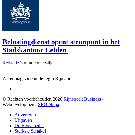
Belastingdienst opent steunpunt in het
Stadskantoor Leiden
Redactie
3 minuten leestijd
Zakenmagazine in de regio Rijnland
© Rechten voorbehouden 2026
Rijnstreek Business
•
Webdevelopment:
SEO Ninja
Adverteren
Uitgaven
De Reus media
Sterkste Schakel