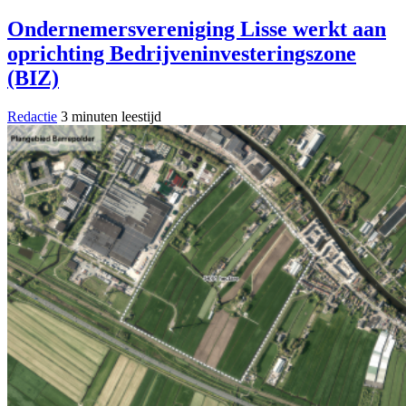
Ondernemersvereniging Lisse werkt aan
oprichting Bedrijveninvesteringszone
(BIZ)
Redactie
3 minuten leestijd