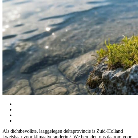
Als dichtbevolkte, laaggelegen deltaprovincie is Zuid-Holland
kwetsbaar voor klimaatverandering. We bereiden ons daarom voor