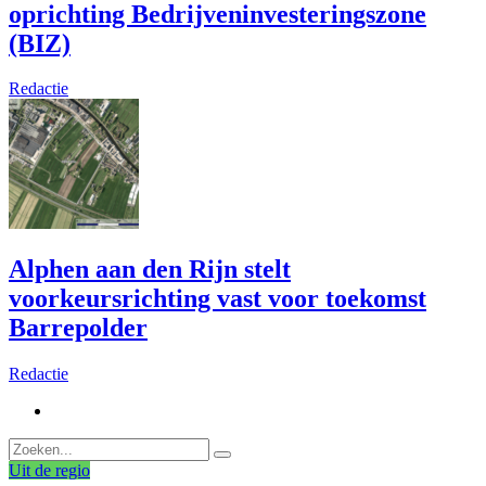
oprichting Bedrijveninvesteringszone
(BIZ)
Redactie
Alphen aan den Rijn stelt
voorkeursrichting vast voor toekomst
Barrepolder
Redactie
Uit de regio