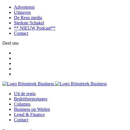
Adverteren
Uitgaven
De Reus media
Sterkste Schakel
** NIEUW Podcast**
Contact
Deel ons
Uit de regio
Bedrijfsreportages
Columns
Business op Wielen
Legal & Finance
Contact