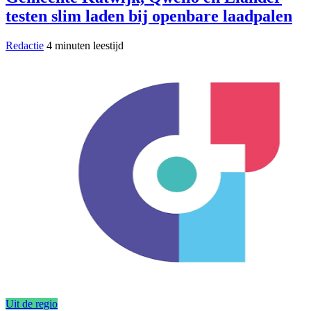
testen slim laden bij openbare laadpalen
Redactie
4 minuten leestijd
Uit de regio