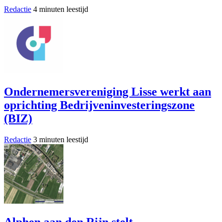
Redactie
4 minuten leestijd
Ondernemersvereniging Lisse werkt aan
oprichting Bedrijveninvesteringszone
(BIZ)
Redactie
3 minuten leestijd
Alphen aan den Rijn stelt