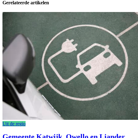
Gerelateerde artikelen
Uit de regio
Gemeente Katwijk, Qwello en Liander