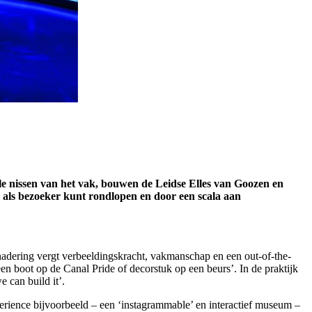
lle nissen van het vak, bouwen de Leidse Elles van Goozen en
als bezoeker kunt rondlopen en door een scala aan
enadering vergt verbeeldingskracht, vakmanschap en een out-of-the-
n boot op de Canal Pride of decorstuk op een beurs’. In de praktijk
 can build it’.
erience bijvoorbeeld – een ‘instagrammable’ en interactief museum –