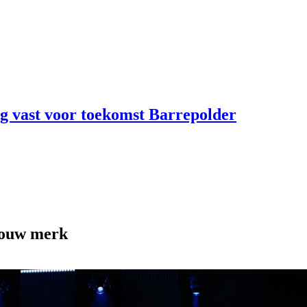
ng vast voor toekomst Barrepolder
jouw merk