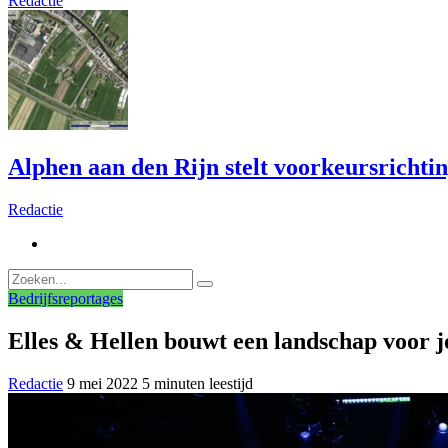
Redactie
Alphen aan den Rijn stelt voorkeursrichti
Redactie
Bedrijfsreportages
Elles & Hellen bouwt een landschap voor 
Redactie
9 mei 2022
5 minuten leestijd