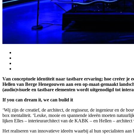
Van conceptuele identiteit naar tastbare ervaring; hoe creëer j
Hellen van Berge Henegouwen aan een op-maat-gemaakt landschap
(audio)visuele en tastbare elementen wordt uitgenodigd tot intera
If you can dream it, we can build it
‘Wij zijn de creatief, de architect, de regisseur, de ingenieur en d
box mentaliteit. ‘Leuke, mooie en spannende ideeën moeten natuurlijk
lijken Elles – interieurarchitect van de KABK – en Hellen – architect
Het realiseren van innovatieve ideeën waarbij al hun specialisten a