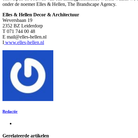
onder de noemer Elles & Hellen, The Brandscape Agency.
Elles & Hellen
Decor & Architectuur
Weversbaan 19
2352 BZ Leiderdorp
T 071 744 00 48
E
mail@elles-hellen.nl
I
www.elles-hellen.nl
Redactie
Gerelateerde artikelen