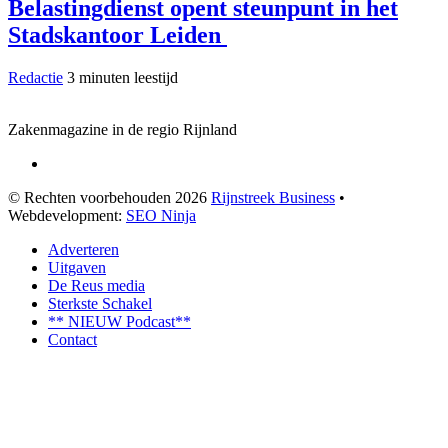
Belastingdienst opent steunpunt in het
Stadskantoor Leiden
Redactie
3 minuten leestijd
Zakenmagazine in de regio Rijnland
© Rechten voorbehouden 2026
Rijnstreek Business
•
Webdevelopment:
SEO Ninja
Adverteren
Uitgaven
De Reus media
Sterkste Schakel
** NIEUW Podcast**
Contact