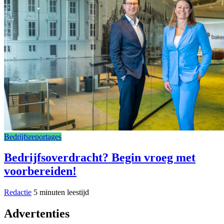
Bedrijfsreportages
Bedrijfsoverdracht? Begin vroeg met
voorbereiden!
Redactie
5 minuten leestijd
Advertenties