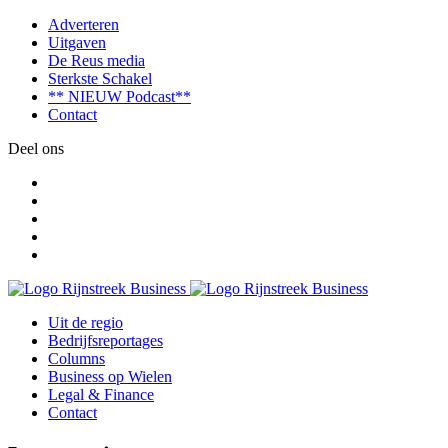
Adverteren
Uitgaven
De Reus media
Sterkste Schakel
** NIEUW Podcast**
Contact
Deel ons
Uit de regio
Bedrijfsreportages
Columns
Business op Wielen
Legal & Finance
Contact