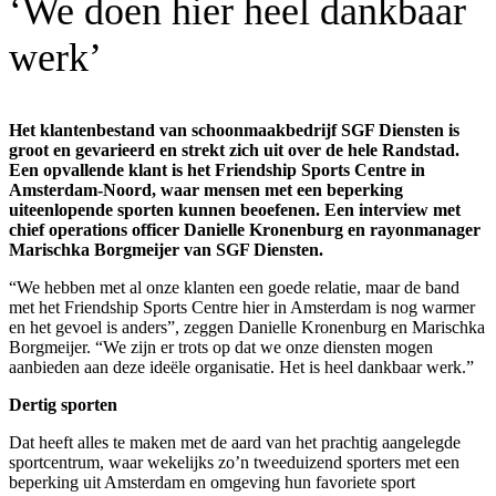
‘We doen hier heel dankbaar
werk’
Het klantenbestand van schoonmaakbedrijf SGF Diensten is
groot en gevarieerd en strekt zich uit over de hele Randstad.
Een opvallende klant is het Friendship Sports Centre in
Amsterdam-Noord, waar mensen met een beperking
uiteenlopende sporten kunnen beoefenen. Een interview met
chief operations officer Danielle Kronenburg en rayonmanager
Marischka Borgmeijer van SGF Diensten.
“We hebben met al onze klanten een goede relatie, maar de band
met het Friendship Sports Centre hier in Amsterdam is nog warmer
en het gevoel is anders”, zeggen Danielle Kronenburg en Marischka
Borgmeijer. “We zijn er trots op dat we onze diensten mogen
aanbieden aan deze ideële organisatie. Het is heel dankbaar werk.”
Dertig sporten
Dat heeft alles te maken met de aard van het prachtig aangelegde
sportcentrum, waar wekelijks zo’n tweeduizend sporters met een
beperking uit Amsterdam en omgeving hun favoriete sport