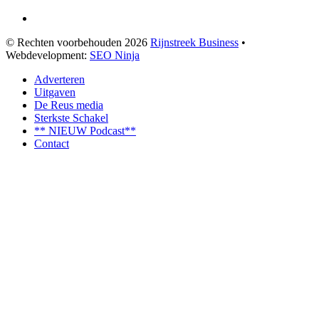
© Rechten voorbehouden 2026
Rijnstreek Business
•
Webdevelopment:
SEO Ninja
Adverteren
Uitgaven
De Reus media
Sterkste Schakel
** NIEUW Podcast**
Contact