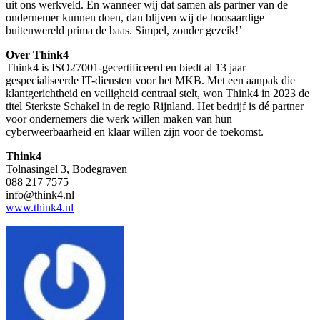
uit ons werkveld. En wanneer wij dat samen als partner van de
ondernemer kunnen doen, dan blijven wij de boosaardige
buitenwereld prima de baas. Simpel, zonder gezeik!’
Over Think4
Think4 is ISO27001-gecertificeerd en biedt al 13 jaar
gespecialiseerde IT-diensten voor het MKB. Met een aanpak die
klantgerichtheid en veiligheid centraal stelt, won Think4 in 2023 de
titel Sterkste Schakel in de regio Rijnland. Het bedrijf is dé partner
voor ondernemers die werk willen maken van hun
cyberweerbaarheid en klaar willen zijn voor de toekomst.
Think4
Tolnasingel 3, Bodegraven
088 217 7575
info@think4.nl
www.think4.nl