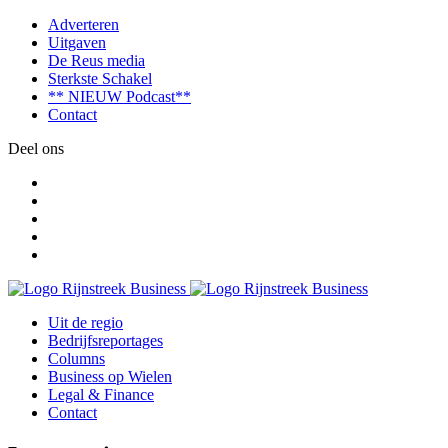
Adverteren
Uitgaven
De Reus media
Sterkste Schakel
** NIEUW Podcast**
Contact
Deel ons
Uit de regio
Bedrijfsreportages
Columns
Business op Wielen
Legal & Finance
Contact