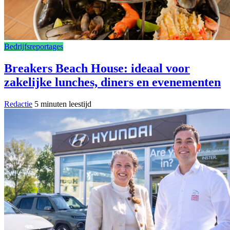
Bedrijfsreportages
Breakers Beach House: ideaal voor
zakelijke lunches, diners en evenementen
Redactie
5 minuten leestijd