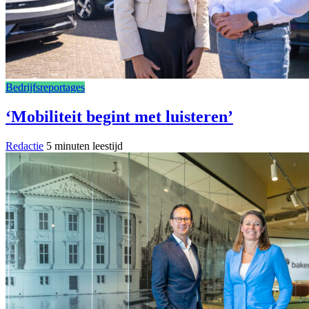
Bedrijfsreportages
‘Mobiliteit begint met luisteren’
Redactie
5 minuten leestijd