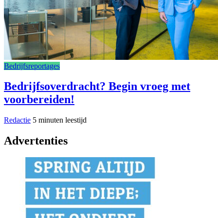
Bedrijfsreportages
Bedrijfsoverdracht? Begin vroeg met
voorbereiden!
Redactie
5 minuten leestijd
Advertenties