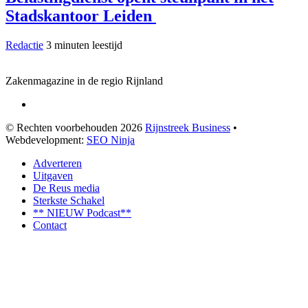
Stadskantoor Leiden
Redactie
3 minuten leestijd
Zakenmagazine in de regio Rijnland
© Rechten voorbehouden 2026
Rijnstreek Business
•
Webdevelopment:
SEO Ninja
Adverteren
Uitgaven
De Reus media
Sterkste Schakel
** NIEUW Podcast**
Contact