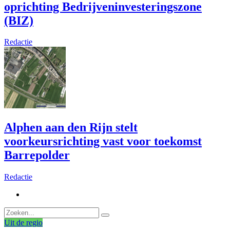
oprichting Bedrijveninvesteringszone
(BIZ)
Redactie
Alphen aan den Rijn stelt
voorkeursrichting vast voor toekomst
Barrepolder
Redactie
Uit de regio