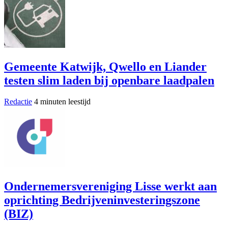
Gemeente Katwijk, Qwello en Liander
testen slim laden bij openbare laadpalen
Redactie
4 minuten leestijd
Ondernemersvereniging Lisse werkt aan
oprichting Bedrijveninvesteringszone
(BIZ)