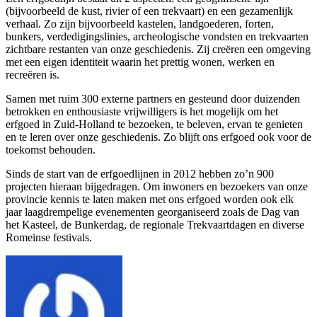
(bijvoorbeeld de kust, rivier of een trekvaart) en een gezamenlijk
verhaal. Zo zijn bijvoorbeeld kastelen, landgoederen, forten,
bunkers, verdedigingslinies, archeologische vondsten en trekvaarten
zichtbare restanten van onze geschiedenis. Zij creëren een omgeving
met een eigen identiteit waarin het prettig wonen, werken en
recreëren is.
Samen met ruim 300 externe partners en gesteund door duizenden
betrokken en enthousiaste vrijwilligers is het mogelijk om het
erfgoed in Zuid-Holland te bezoeken, te beleven, ervan te genieten
en te leren over onze geschiedenis. Zo blijft ons erfgoed ook voor de
toekomst behouden.
Sinds de start van de erfgoedlijnen in 2012 hebben zo’n 900
projecten hieraan bijgedragen. Om inwoners en bezoekers van onze
provincie kennis te laten maken met ons erfgoed worden ook elk
jaar laagdrempelige evenementen georganiseerd zoals de Dag van
het Kasteel, de Bunkerdag, de regionale Trekvaartdagen en diverse
Romeinse festivals.