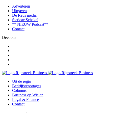
Adverteren
Uitgaven
De Reus media
Sterkste Schakel
** NIEUW Podcast**
Contact
Deel ons
Uit de regio
Bedrijfsreportages
Columns
Business op Wielen
Legal & Finance
Contact