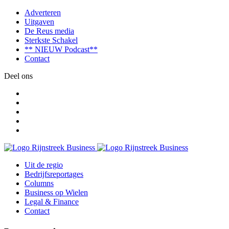
Adverteren
Uitgaven
De Reus media
Sterkste Schakel
** NIEUW Podcast**
Contact
Deel ons
Uit de regio
Bedrijfsreportages
Columns
Business op Wielen
Legal & Finance
Contact