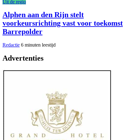
Uit de regio
Alphen aan den Rijn stelt
voorkeursrichting vast voor toekomst
Barrepolder
Redactie
6 minuten leestijd
Advertenties