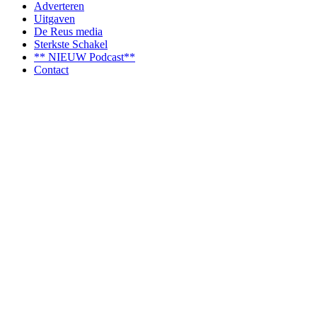
Adverteren
Uitgaven
De Reus media
Sterkste Schakel
** NIEUW Podcast**
Contact