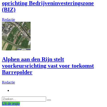
oprichting Bedrijveninvesteringszone
(BIZ)
Redactie
Alphen aan den Rijn stelt
voorkeursrichting vast voor toekomst
Barrepolder
Redactie
Uit de regio