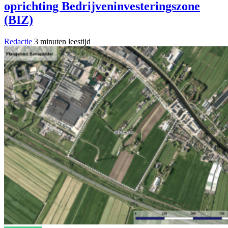
oprichting Bedrijveninvesteringszone
(BIZ)
Redactie
3 minuten leestijd