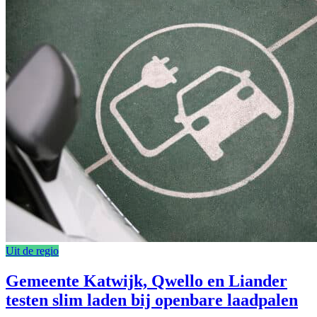
Uit de regio
Gemeente Katwijk, Qwello en Liander
testen slim laden bij openbare laadpalen