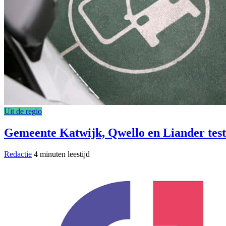
Uit de regio
Gemeente Katwijk, Qwello en Liander test
Redactie
4 minuten leestijd