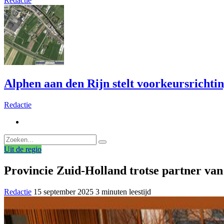
Redactie
Alphen aan den Rijn stelt voorkeursrichti
Redactie
Uit de regio
Provincie Zuid-Holland trotse partner va
Redactie
15 september 2025
3 minuten leestijd