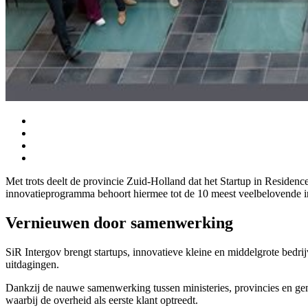
Met trots deelt de provincie Zuid-Holland dat het Startup in Residenc
innovatieprogramma behoort hiermee tot de 10 meest veelbelovende i
Vernieuwen door samenwerking
SiR Intergov brengt startups, innovatieve kleine en middelgrote bed
uitdagingen.
Dankzij de nauwe samenwerking tussen ministeries, provincies en gem
waarbij de overheid als eerste klant optreedt.