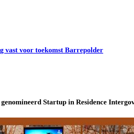
ng vast voor toekomst Barrepolder
n genomineerd Startup in Residence Inter