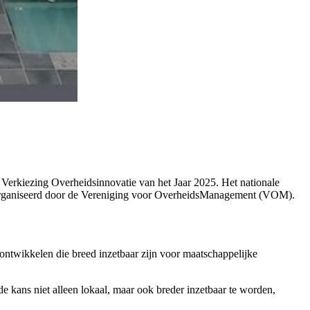
e Verkiezing Overheidsinnovatie van het Jaar 2025. Het nationale
 georganiseerd door de Vereniging voor OverheidsManagement (VOM).
ntwikkelen die breed inzetbaar zijn voor maatschappelijke
 kans niet alleen lokaal, maar ook breder inzetbaar te worden,