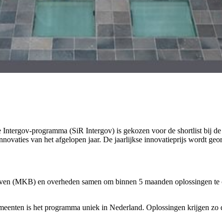
e Intergov-programma (SiR Intergov) is gekozen voor de shortlist bij d
nnovaties van het afgelopen jaar. De jaarlijkse innovatieprijs wordt
rijven (MKB) en overheden samen om binnen 5 maanden oplossingen te o
eenten is het programma uniek in Nederland. Oplossingen krijgen zo de