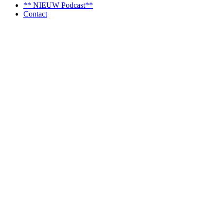
** NIEUW Podcast**
Contact