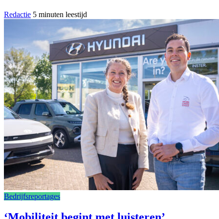
Redactie
5 minuten leestijd
Bedrijfsreportages
‘Mobiliteit begint met luisteren’