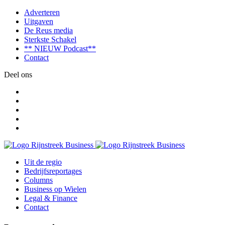
Adverteren
Uitgaven
De Reus media
Sterkste Schakel
** NIEUW Podcast**
Contact
Deel ons
Uit de regio
Bedrijfsreportages
Columns
Business op Wielen
Legal & Finance
Contact