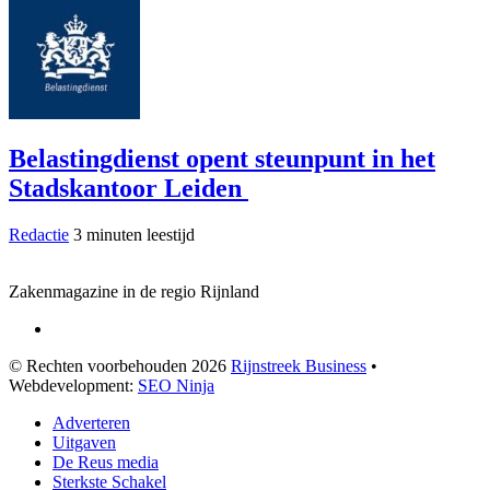
Belastingdienst opent steunpunt in het
Stadskantoor Leiden
Redactie
3 minuten leestijd
Zakenmagazine in de regio Rijnland
© Rechten voorbehouden 2026
Rijnstreek Business
•
Webdevelopment:
SEO Ninja
Adverteren
Uitgaven
De Reus media
Sterkste Schakel