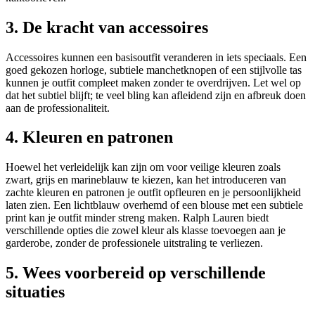
3. De kracht van accessoires
Accessoires kunnen een basisoutfit veranderen in iets speciaals. Een
goed gekozen horloge, subtiele manchetknopen of een stijlvolle tas
kunnen je outfit compleet maken zonder te overdrijven. Let wel op
dat het subtiel blijft; te veel bling kan afleidend zijn en afbreuk doen
aan de professionaliteit.
4. Kleuren en patronen
Hoewel het verleidelijk kan zijn om voor veilige kleuren zoals
zwart, grijs en marineblauw te kiezen, kan het introduceren van
zachte kleuren en patronen je outfit opfleuren en je persoonlijkheid
laten zien. Een lichtblauw overhemd of een blouse met een subtiele
print kan je outfit minder streng maken. Ralph Lauren biedt
verschillende opties die zowel kleur als klasse toevoegen aan je
garderobe, zonder de professionele uitstraling te verliezen.
5. Wees voorbereid op verschillende
situaties