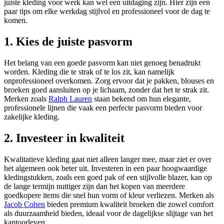
juiste kleding voor werk kan wel een uitdaging zijn. Hier zijn een
paar tips om elke werkdag stijlvol en professioneel voor de dag te
komen.
1. Kies de juiste pasvorm
Het belang van een goede pasvorm kan niet genoeg benadrukt
worden. Kleding die te strak of te los zit, kan namelijk
onprofessioneel overkomen. Zorg ervoor dat je pakken, blouses en
broeken goed aansluiten op je lichaam, zonder dat het te strak zit.
Merken zoals
Ralph Lauren
staan bekend om hun elegante,
professionele lijnen die vaak een perfecte pasvorm bieden voor
zakelijke kleding.
2. Investeer in kwaliteit
Kwalitatieve kleding gaat niet alleen langer mee, maar ziet er over
het algemeen ook beter uit. Investeren in een paar hoogwaardige
kledingstukken, zoals een goed pak of een stijlvolle blazer, kan op
de lange termijn nuttiger zijn dan het kopen van meerdere
goedkopere items die snel hun vorm of kleur verliezen. Merken als
Jacob Cohen
bieden premium kwaliteit broeken die zowel comfort
als duurzaamheid bieden, ideaal voor de dagelijkse slijtage van het
kantoorleven.