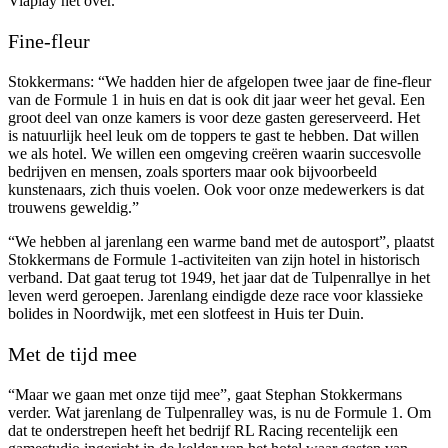
Viaplay het over.
Fine-fleur
Stokkermans: “We hadden hier de afgelopen twee jaar de fine-fleur
van de Formule 1 in huis en dat is ook dit jaar weer het geval. Een
groot deel van onze kamers is voor deze gasten gereserveerd. Het
is natuurlijk heel leuk om de toppers te gast te hebben. Dat willen
we als hotel. We willen een omgeving creëren waarin succesvolle
bedrijven en mensen, zoals sporters maar ook bijvoorbeeld
kunstenaars, zich thuis voelen. Ook voor onze medewerkers is dat
trouwens geweldig.”
“We hebben al jarenlang een warme band met de autosport”, plaatst
Stokkermans de Formule 1-activiteiten van zijn hotel in historisch
verband. Dat gaat terug tot 1949, het jaar dat de Tulpenrallye in het
leven werd geroepen. Jarenlang eindigde deze race voor klassieke
bolides in Noordwijk, met een slotfeest in Huis ter Duin.
Met de tijd mee
“Maar we gaan met onze tijd mee”, gaat Stephan Stokkermans
verder. Wat jarenlang de Tulpenralley was, is nu de Formule 1. Om
dat te onderstrepen heeft het bedrijf RL Racing recentelijk een