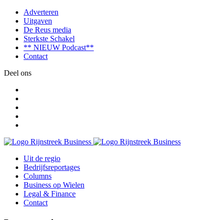
Adverteren
Uitgaven
De Reus media
Sterkste Schakel
** NIEUW Podcast**
Contact
Deel ons
Uit de regio
Bedrijfsreportages
Columns
Business op Wielen
Legal & Finance
Contact