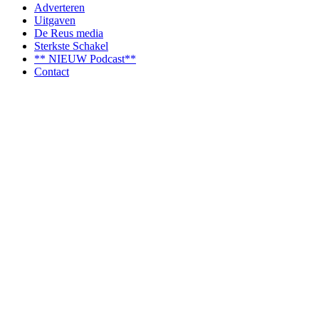
Adverteren
Uitgaven
De Reus media
Sterkste Schakel
** NIEUW Podcast**
Contact