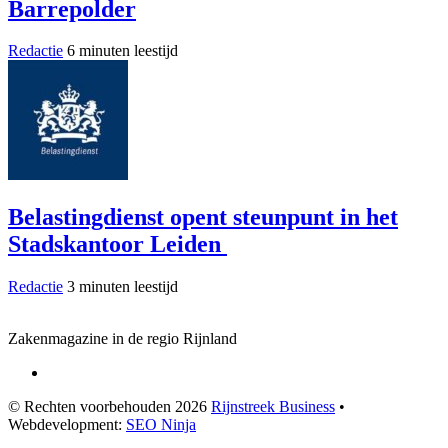
Barrepolder
Redactie
6 minuten leestijd
Belastingdienst opent steunpunt in het
Stadskantoor Leiden
Redactie
3 minuten leestijd
Zakenmagazine in de regio Rijnland
© Rechten voorbehouden 2026
Rijnstreek Business
•
Webdevelopment:
SEO Ninja