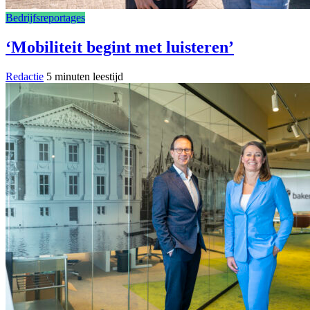
Bedrijfsreportages
‘Mobiliteit begint met luisteren’
Redactie
5 minuten leestijd