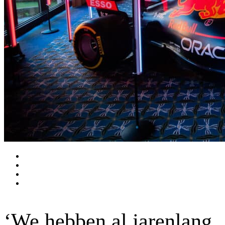
‘We hebben al jarenlang