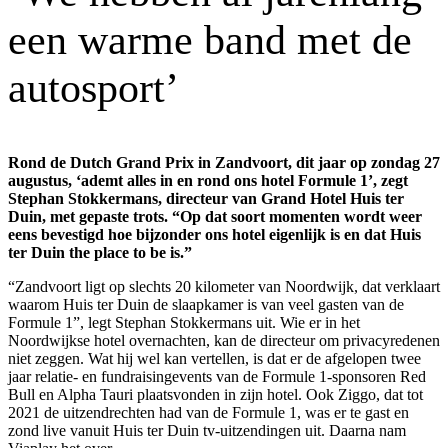
een warme band met de
autosport’
Rond de Dutch Grand Prix in Zandvoort, dit jaar op zondag 27
augustus, ‘ademt alles in en rond ons hotel Formule 1’, zegt
Stephan Stokkermans, directeur van Grand Hotel Huis ter
Duin, met gepaste trots. “Op dat soort momenten wordt weer
eens bevestigd hoe bijzonder ons hotel eigenlijk is en dat Huis
ter Duin the place to be is.”
“Zandvoort ligt op slechts 20 kilometer van Noordwijk, dat verklaart
waarom Huis ter Duin de slaapkamer is van veel gasten van de
Formule 1”, legt Stephan Stokkermans uit. Wie er in het
Noordwijkse hotel overnachten, kan de directeur om privacyredenen
niet zeggen. Wat hij wel kan vertellen, is dat er de afgelopen twee
jaar relatie- en fundraisingevents van de Formule 1-sponsoren Red
Bull en Alpha Tauri plaatsvonden in zijn hotel. Ook Ziggo, dat tot
2021 de uitzendrechten had van de Formule 1, was er te gast en
zond live vanuit Huis ter Duin tv-uitzendingen uit. Daarna nam