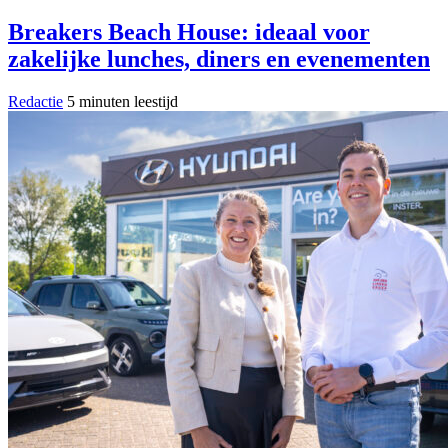
Breakers Beach House: ideaal voor
zakelijke lunches, diners en evenementen
Redactie
5 minuten leestijd