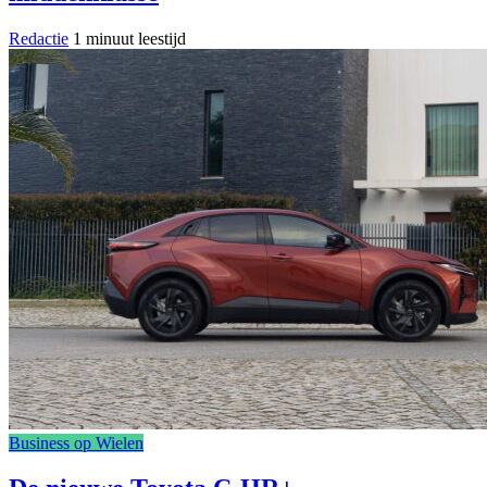
Redactie
1 minuut leestijd
Business op Wielen