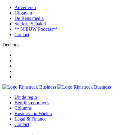
Adverteren
Uitgaven
De Reus media
Sterkste Schakel
** NIEUW Podcast**
Contact
Deel ons
Uit de regio
Bedrijfsreportages
Columns
Business op Wielen
Legal & Finance
Contact