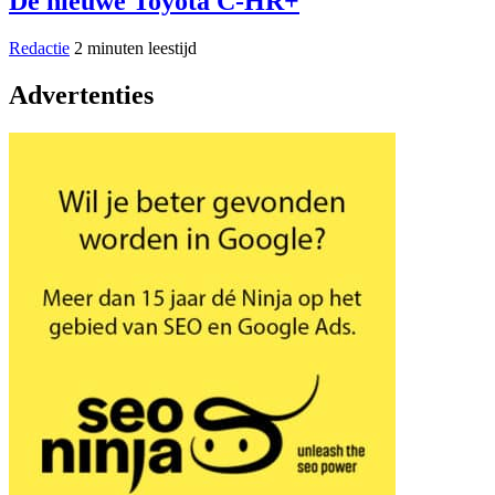
De nieuwe Toyota C-HR+
Redactie
2 minuten leestijd
Advertenties