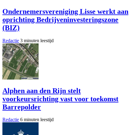
Ondernemersvereniging Lisse werkt aan
oprichting Bedrijveninvesteringszone
(BIZ)
Redactie
3 minuten leestijd
Alphen aan den Rijn stelt
voorkeursrichting vast voor toekomst
Barrepolder
Redactie
6 minuten leestijd