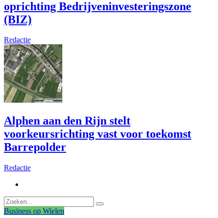
oprichting Bedrijveninvesteringszone
(BIZ)
Redactie
Alphen aan den Rijn stelt
voorkeursrichting vast voor toekomst
Barrepolder
Redactie
Business op Wielen