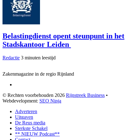
Belastingdienst opent steunpunt in het
Stadskantoor Leiden
Redactie
3 minuten leestijd
Zakenmagazine in de regio Rijnland
© Rechten voorbehouden 2026
Rijnstreek Business
•
Webdevelopment:
SEO Ninja
Adverteren
Uitgaven
De Reus media
Sterkste Schakel
** NIEUW Podcast**
Contact