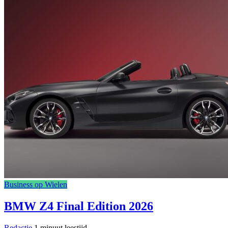
Business op Wielen
BMW Z4 Final Edition 2026
Redactie
1 minuut leestijd