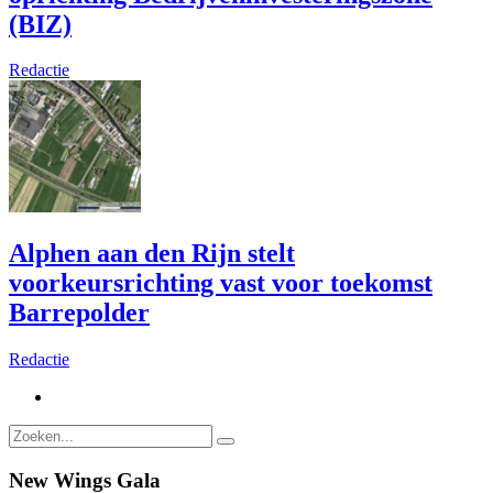
(BIZ)
Redactie
Alphen aan den Rijn stelt
voorkeursrichting vast voor toekomst
Barrepolder
Redactie
New Wings Gala