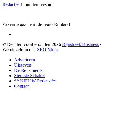
Redactie
3 minuten leestijd
Zakenmagazine in de regio Rijnland
© Rechten voorbehouden 2026
Rijnstreek Business
•
Webdevelopment:
SEO Ninja
Adverteren
Uitgaven
De Reus media
Sterkste Schakel
** NIEUW Podcast**
Contact