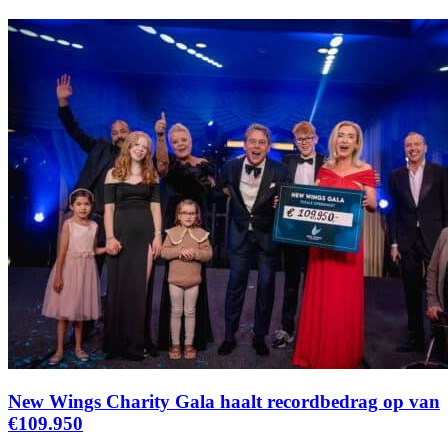
New Wings Charity Gala haalt recordbedrag op van
€109.950