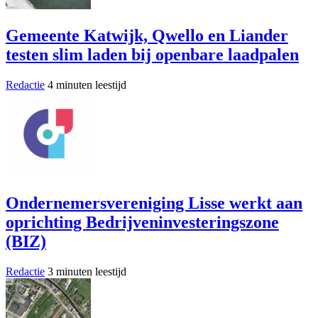
Gemeente Katwijk, Qwello en Liander
testen slim laden bij openbare laadpalen
Redactie
4 minuten leestijd
Ondernemersvereniging Lisse werkt aan
oprichting Bedrijveninvesteringszone
(BIZ)
Redactie
3 minuten leestijd