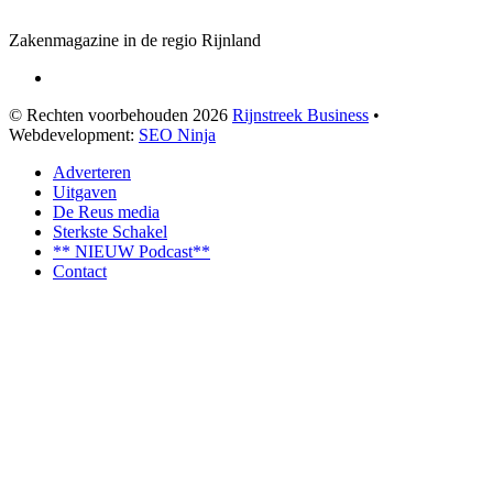
Zakenmagazine in de regio Rijnland
© Rechten voorbehouden 2026
Rijnstreek Business
•
Webdevelopment:
SEO Ninja
Adverteren
Uitgaven
De Reus media
Sterkste Schakel
** NIEUW Podcast**
Contact