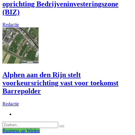
oprichting Bedrijveninvesteringszone
(BIZ)
Redactie
Alphen aan den Rijn stelt
voorkeursrichting vast voor toekomst
Barrepolder
Redactie
Business op Wielen