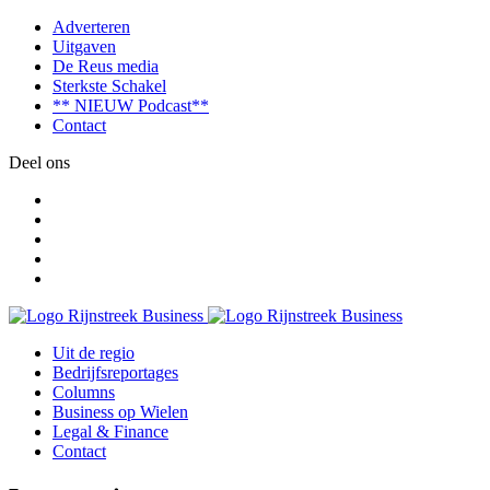
Adverteren
Uitgaven
De Reus media
Sterkste Schakel
** NIEUW Podcast**
Contact
Deel ons
Uit de regio
Bedrijfsreportages
Columns
Business op Wielen
Legal & Finance
Contact