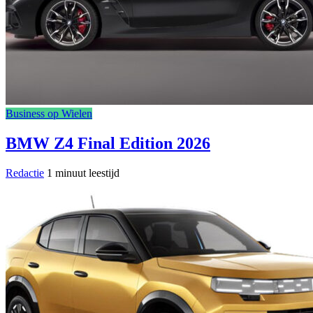
Business op Wielen
BMW Z4 Final Edition 2026
Redactie
1 minuut leestijd