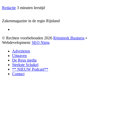
Redactie
3 minuten leestijd
Zakenmagazine in de regio Rijnland
© Rechten voorbehouden 2026
Rijnstreek Business
•
Webdevelopment:
SEO Ninja
Adverteren
Uitgaven
De Reus media
Sterkste Schakel
** NIEUW Podcast**
Contact