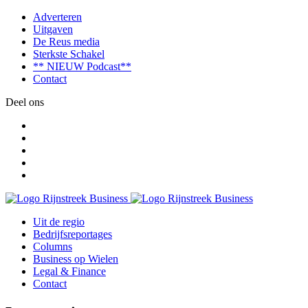
Adverteren
Uitgaven
De Reus media
Sterkste Schakel
** NIEUW Podcast**
Contact
Deel ons
Uit de regio
Bedrijfsreportages
Columns
Business op Wielen
Legal & Finance
Contact