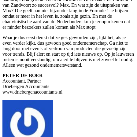
van Zandvoort zo succesvol? Max. En wat zijn de uitspraken van
Max? Die geeft aan niet bijzonder lang in de Formule 1 te blijven
omdat er meer in het leven is, zoals zijn gezin. En met de
chauvinistische aard van de Nederlanders kun je er op rekenen dat
er minder bezoekers zullen komen als Max stopt.
Waar je dus eerst denkt dat ze gek geworden zijn, lijkt het, als je
even verder kijkt, dus gewoon goed ondernemerschap. Ga niet te
lang door met events of verkoop van producten die gevoelig zijn
voor trends. Blijf alert en start op tijd iets nieuws op. Op je lauweren
rusten is nooit verstandig, om alert te blijven is niet zoveel lef nodig.
Alleen wat gezond ondernemersverstand.
PETER DE BOER
Accountant, Partner
Driebergen Accountants
www.driebergenaccountants.nl