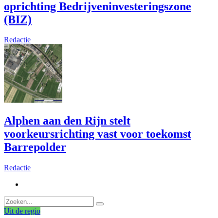
oprichting Bedrijveninvesteringszone
(BIZ)
Redactie
Alphen aan den Rijn stelt
voorkeursrichting vast voor toekomst
Barrepolder
Redactie
Uit de regio