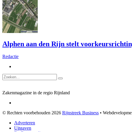
Alphen aan den Rijn stelt voorkeursrichti
Redactie
Zakenmagazine in de regio Rijnland
© Rechten voorbehouden 2026
Rijnstreek Business
• Webdevelopme
Adverteren
Uitgaven