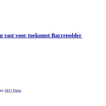
ng vast voor toekomst Barrepolder
nt:
SEO Ninja